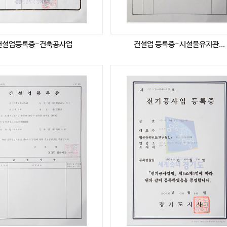
건설업등록증-건축공사업
건설업 등록증-시설물유지관...