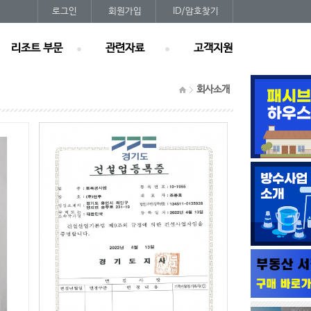
로그인
회원가입
ID/암호찾기
리조트 부문
관련자료
고객지원
회사소개