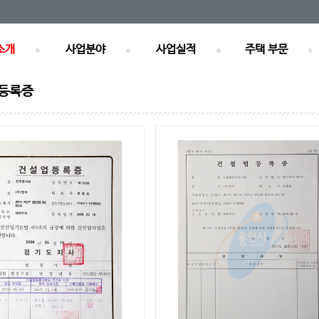
소개
사업분야
사업실적
주택 부문
 등록증