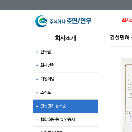
회사
건설면허
회사소개
인사말
회사연혁
기업이념
조직도
건설면허 등록증
협회 회원증 및 인증서